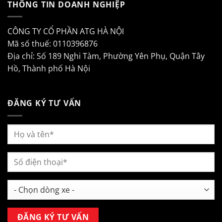
THÔNG TIN DOANH NGHIỆP
CÔNG TY CỔ PHẦN ATG HÀ NỘI
Mã số thuế: 0110396876
Địa chỉ: Số 189 Nghi Tàm, Phường Yên Phụ, Quận Tây
Hồ, Thành phố Hà Nội
ĐĂNG KÝ TƯ VẤN