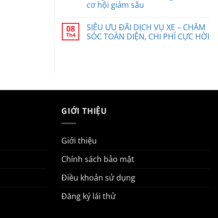
cơ hội giảm sâu
SIÊU ƯU ĐÃI DỊCH VỤ XE – CHĂM
08
Th4
SÓC TOÀN DIỆN, CHI PHÍ CỰC HỜI
GIỚI THIỆU
Giới thiệu
Chính sách bảo mật
Điều khoản sử dụng
Đăng ký lái thử