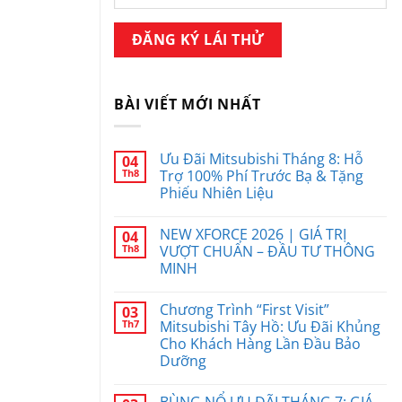
BÀI VIẾT MỚI NHẤT
Ưu Đãi Mitsubishi Tháng 8: Hỗ
04
Th8
Trợ 100% Phí Trước Bạ & Tặng
Phiếu Nhiên Liệu
NEW XFORCE 2026 | GIÁ TRỊ
04
Th8
VƯỢT CHUẨN – ĐẦU TƯ THÔNG
MINH
Chương Trình “First Visit”
03
Th7
Mitsubishi Tây Hồ: Ưu Đãi Khủng
Cho Khách Hàng Lần Đầu Bảo
Dưỡng