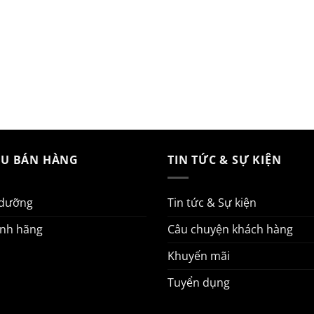
AU BÁN HÀNG
TIN TỨC & SỰ KIỆN
 dưỡng
Tin tức & Sự kiện
ính hãng
Câu chuyện khách hàng
Khuyến mãi
Tuyển dụng