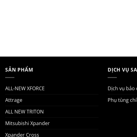
SẢN PHẨM
DỊCH VỤ S
ALL-NEW XFORCE
Dịch vụ bảo
Attrage
Phụ tùng ch
ALL NEW TRITON
Mitsubishi Xpander
Xpander Cross