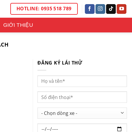
HOTLINE: 0935 518 789
GIỚI THIỆU
ÁCH
ĐĂNG KÝ LÁI THỬ