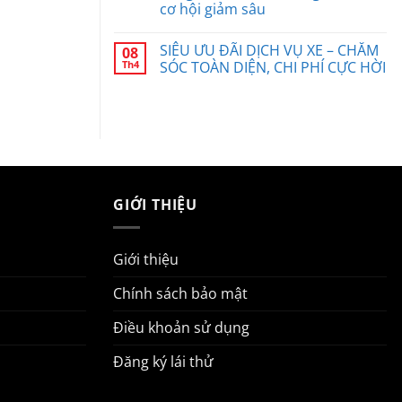
cơ hội giảm sâu
SIÊU ƯU ĐÃI DỊCH VỤ XE – CHĂM
08
Th4
SÓC TOÀN DIỆN, CHI PHÍ CỰC HỜI
GIỚI THIỆU
Giới thiệu
Chính sách bảo mật
Điều khoản sử dụng
Đăng ký lái thử