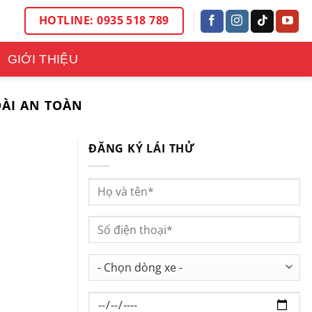
HOTLINE: 0935 518 789
GIỚI THIỆU
DÀI AN TOÀN
ĐĂNG KÝ LÁI THỬ