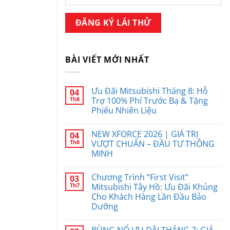
BÀI VIẾT MỚI NHẤT
Ưu Đãi Mitsubishi Tháng 8: Hỗ
04
Th8
Trợ 100% Phí Trước Bạ & Tặng
Phiếu Nhiên Liệu
NEW XFORCE 2026 | GIÁ TRỊ
04
Th8
VƯỢT CHUẨN – ĐẦU TƯ THÔNG
MINH
Chương Trình “First Visit”
03
Th7
Mitsubishi Tây Hồ: Ưu Đãi Khủng
Cho Khách Hàng Lần Đầu Bảo
Dưỡng