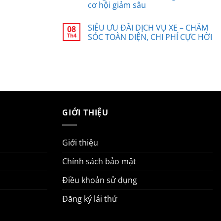
cơ hội giảm sâu
SIÊU ƯU ĐÃI DỊCH VỤ XE – CHĂM
08
Th4
SÓC TOÀN DIỆN, CHI PHÍ CỰC HỜI
GIỚI THIỆU
Giới thiệu
Chính sách bảo mật
Điều khoản sử dụng
Đăng ký lái thử