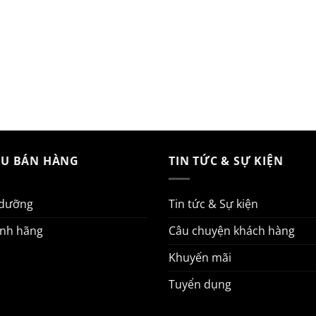
AU BÁN HÀNG
TIN TỨC & SỰ KIỆN
 dưỡng
Tin tức & Sự kiện
ính hãng
Câu chuyện khách hàng
Khuyến mãi
Tuyển dụng