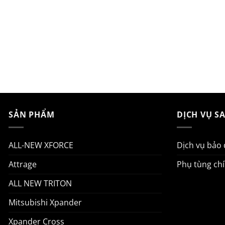
SẢN PHẨM
DỊCH VỤ S
ALL-NEW XFORCE
Dịch vụ bảo
Attrage
Phụ tùng ch
ALL NEW TRITON
Mitsubishi Xpander
Xpander Cross