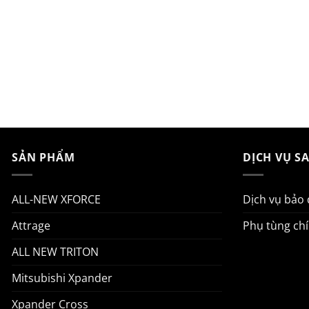
SẢN PHẨM
DỊCH VỤ S
ALL-NEW XFORCE
Dịch vụ bảo
Attrage
Phụ tùng ch
ALL NEW TRITON
Mitsubishi Xpander
Xpander Cross