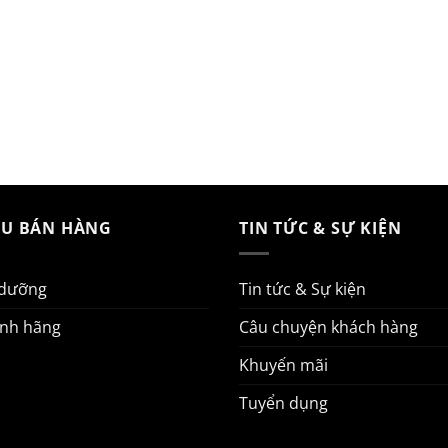
AU BÁN HÀNG
TIN TỨC & SỰ KIỆN
 dưỡng
Tin tức & Sự kiện
ính hãng
Câu chuyện khách hàng
Khuyến mãi
Tuyển dụng