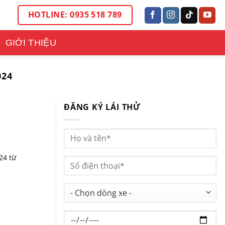
HOTLINE: 0935 518 789
GIỚI THIỆU
024
ĐĂNG KÝ LÁI THỬ
24 từ