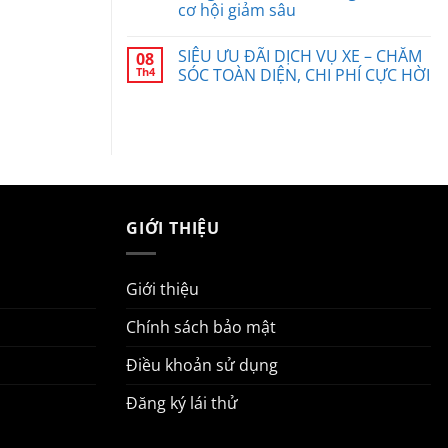
cơ hội giảm sâu
SIÊU ƯU ĐÃI DỊCH VỤ XE – CHĂM
08
Th4
SÓC TOÀN DIỆN, CHI PHÍ CỰC HỜI
GIỚI THIỆU
Giới thiệu
Chính sách bảo mật
Điều khoản sử dụng
Đăng ký lái thử