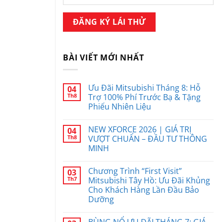
BÀI VIẾT MỚI NHẤT
Ưu Đãi Mitsubishi Tháng 8: Hỗ
04
Th8
Trợ 100% Phí Trước Bạ & Tặng
Phiếu Nhiên Liệu
NEW XFORCE 2026 | GIÁ TRỊ
04
Th8
VƯỢT CHUẨN – ĐẦU TƯ THÔNG
MINH
Chương Trình “First Visit”
03
Th7
Mitsubishi Tây Hồ: Ưu Đãi Khủng
Cho Khách Hàng Lần Đầu Bảo
Dưỡng