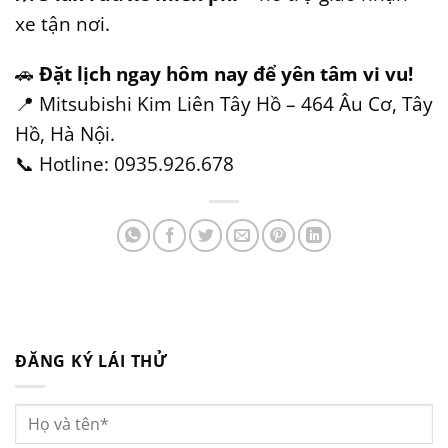
xe tận nơi.
🚗
Đặt lịch ngay hôm nay để yên tâm vi vu!
📍 Mitsubishi Kim Liên Tây Hồ – 464 Âu Cơ, Tây
Hồ, Hà Nội.
📞 Hotline: 0935.926.678
ĐĂNG KÝ LÁI THỬ