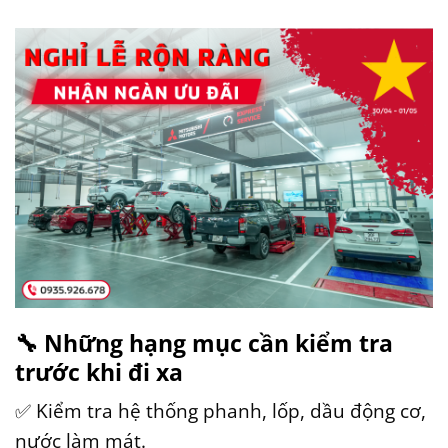
🔧
Những hạng mục cần kiểm tra
trước khi đi xa
✅ Kiểm tra hệ thống phanh, lốp, dầu động cơ,
nước làm mát.