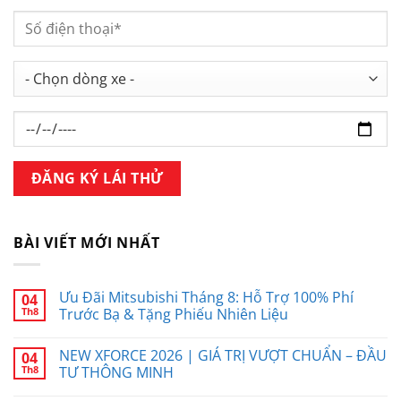
BÀI VIẾT MỚI NHẤT
Ưu Đãi Mitsubishi Tháng 8: Hỗ Trợ 100% Phí
04
Th8
Trước Bạ & Tặng Phiếu Nhiên Liệu
NEW XFORCE 2026 | GIÁ TRỊ VƯỢT CHUẨN – ĐẦU
04
Th8
TƯ THÔNG MINH