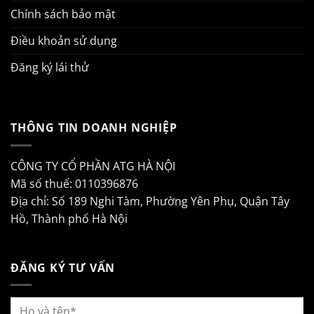
Chính sách bảo mật
Điều khoản sử dụng
Đăng ký lái thử
THÔNG TIN DOANH NGHIỆP
CÔNG TY CỔ PHẦN ATG HÀ NỘI
Mã số thuế: 0110396876
Địa chỉ: Số 189 Nghi Tàm, Phường Yên Phụ, Quận Tây
Hồ, Thành phố Hà Nội
ĐĂNG KÝ TƯ VẤN