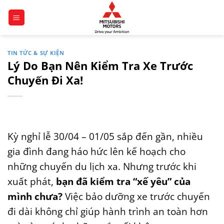
Bỏ
qua
nội
dung
TIN TỨC & SỰ KIỆN
Lý Do Bạn Nên Kiểm Tra Xe Trước
Chuyến Đi Xa!
Kỳ nghỉ lễ 30/04 – 01/05 sắp đến gần, nhiều
gia đình đang háo hức lên kế hoạch cho
những chuyến du lịch xa. Nhưng trước khi
xuất phát,
bạn đã kiểm tra “xế yêu” của
mình chưa?
Việc bảo dưỡng xe trước chuyến
đi dài không chỉ giúp hành trình an toàn hơn