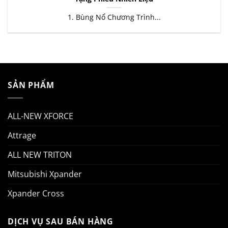
1. Bùng Nổ Chương Trình...
SẢN PHẨM
ALL-NEW XFORCE
Attrage
ALL NEW TRITON
Mitsubishi Xpander
Xpander Cross
DỊCH VỤ SAU BÁN HÀNG