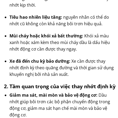
nhớt kịp thời.
Tiêu hao nhiên liệu tăng:
nguyên nhân có thể do
nhớt cũ không còn khả năng bôi trơn hiệu quả.
Mùi cháy hoặc khói xả bất thường:
Khói xả màu
xanh hoặc xám kèm theo mùi cháy dầu là dấu hiệu
nhớt động cơ cần được thay ngay.
Xe đã đến chu kỳ bảo dưỡng:
Xe cần được thay
nhớt định kỳ theo quãng đường và thời gian sử dụng
khuyến nghị bởi nhà sản xuất.
2.
Tầm
quan
trọng
của
việc
thay
nhớt
định
kỳ
Giảm ma sát, mài mòn và bảo vệ động cơ:
Dầu
nhớt giúp bôi trơn các bộ phận chuyển động trong
động cơ, giảm ma sát hạn chế mài mòn và bảo vệ
động cơ.