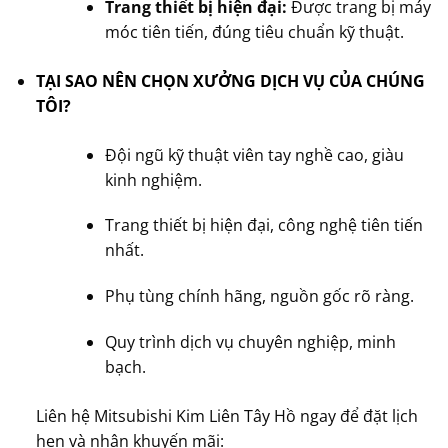
Trang thiết bị hiện đại:
Được trang bị máy
móc tiên tiến, đúng tiêu chuẩn kỹ thuật.
TẠI SAO NÊN CHỌN XƯỞNG DỊCH VỤ CỦA CHÚNG
TÔI?
Đội ngũ kỹ thuật viên tay nghề cao, giàu
kinh nghiệm.
Trang thiết bị hiện đại, công nghệ tiên tiến
nhất.
Phụ tùng chính hãng, nguồn gốc rõ ràng.
Quy trình dịch vụ chuyên nghiệp, minh
bạch.
Liên hệ Mitsubishi Kim Liên Tây Hồ ngay để đặt lịch
hẹn và nhận khuyến mãi: