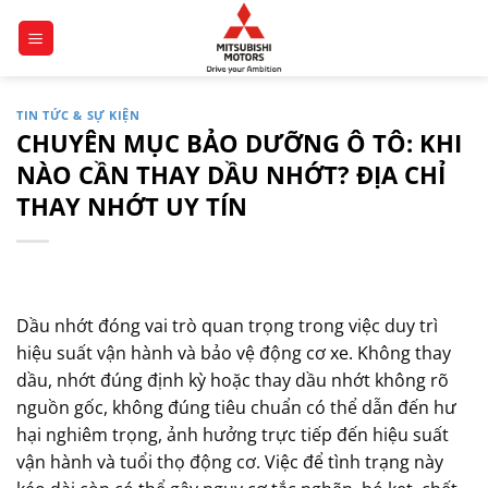
Bỏ
qua
nội
dung
TIN TỨC & SỰ KIỆN
CHUYÊN MỤC BẢO DƯỠNG Ô TÔ: KHI
NÀO CẦN THAY DẦU NHỚT? ĐỊA CHỈ
THAY NHỚT UY TÍN
Dầu nhớt đóng vai trò quan trọng trong việc duy trì
hiệu suất vận hành và bảo vệ động cơ xe. Không thay
dầu, nhớt đúng định kỳ hoặc thay dầu nhớt không rõ
nguồn gốc, không đúng tiêu chuẩn có thể dẫn đến hư
hại nghiêm trọng, ảnh hưởng trực tiếp đến hiệu suất
vận hành và tuổi thọ động cơ. Việc để tình trạng này