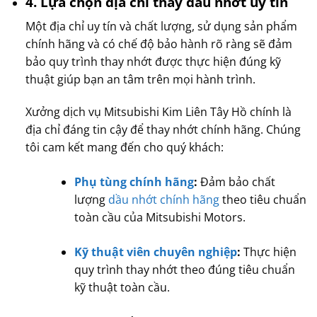
4.
Lựa
chọn
địa
chỉ
thay
dầu
nhớt
uy
tín
Một địa chỉ uy tín và chất lượng, sử dụng sản phẩm
chính hãng và có chế độ bảo hành rõ ràng sẽ đảm
bảo quy trình thay nhớt được thực hiện đúng kỹ
thuật giúp bạn an tâm trên mọi hành trình.
Xưởng dịch vụ Mitsubishi Kim Liên Tây Hồ chính là
địa chỉ đáng tin cậy để thay nhớt chính hãng. Chúng
tôi cam kết mang đến cho quý khách:
Phụ tùng chính hãng
:
Đảm bảo chất
lượng
dầu nhớt chính hãng
theo tiêu chuẩn
toàn cầu của Mitsubishi Motors.
Kỹ thuật viên chuyên nghiệp
:
Thực hiện
quy trình thay nhớt theo đúng tiêu chuẩn
kỹ thuật toàn cầu.