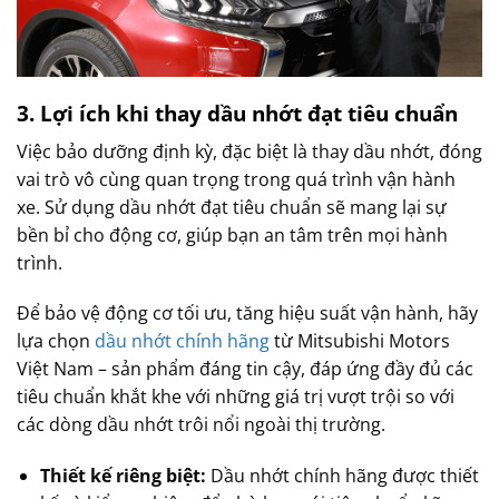
3.
Lợi
ích
khi
thay
dầu
nhớt
đạt
tiêu
chuẩn
Việc bảo dưỡng định kỳ, đặc biệt là thay dầu nhớt, đóng
vai trò vô cùng quan trọng trong quá trình vận hành
xe. Sử dụng dầu nhớt đạt tiêu chuẩn sẽ mang lại sự
bền bỉ cho động cơ, giúp bạn an tâm trên mọi hành
trình.
Để bảo vệ động cơ tối ưu, tăng hiệu suất vận hành, hãy
lựa chọn
dầu nhớt chính hãng
từ Mitsubishi Motors
Việt Nam – sản phẩm đáng tin cậy, đáp ứng đầy đủ các
tiêu chuẩn khắt khe với những giá trị vượt trội so với
các dòng dầu nhớt trôi nổi ngoài thị trường.
Thiết kế riêng biệt:
Dầu nhớt chính hãng được thiết