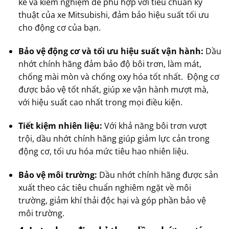
kế và kiểm nghiệm để phù hợp với tiêu chuẩn kỹ
thuật của xe Mitsubishi, đảm bảo hiệu suất tối ưu
cho động cơ của bạn.
Bảo vệ động cơ và tối ưu hiệu suất vận hành:
Dầu
nhớt chính hãng đảm bảo độ bôi trơn, làm mát,
chống mài mòn và chống oxy hóa tốt nhất. Động cơ
được bảo vệ tốt nhất, giúp xe vận hành mượt mà,
với hiệu suất cao nhất trong mọi điều kiện.
Tiết kiệm nhiên liệu:
Với khả năng bôi trơn vượt
trội, dầu nhớt chính hãng giúp giảm lực cản trong
động cơ, tối ưu hóa mức tiêu hao nhiên liệu.
Bảo vệ môi trường:
Dầu nhớt chính hãng được sản
xuất theo các tiêu chuẩn nghiêm ngặt về môi
trường, giảm khí thải độc hại và góp phần bảo vệ
môi trường.