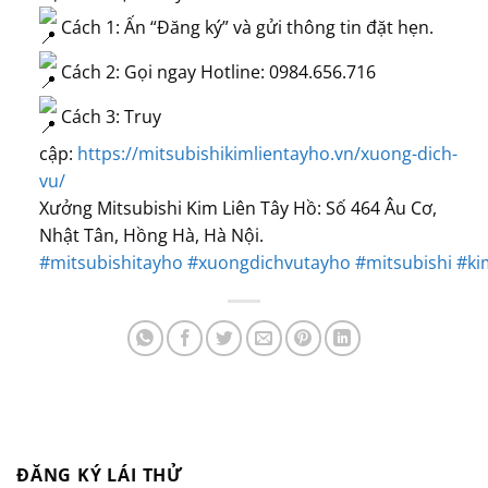
Cách 1: Ấn “Đăng ký” và gửi thông tin đặt hẹn.
Cách 2: Gọi ngay Hotline: 0984.656.716
Cách 3: Truy
cập:
https://mitsubishikimlientayho.vn/xuong-dich-
vu/
Xưởng Mitsubishi Kim Liên Tây Hồ: Số 464 Âu Cơ,
Nhật Tân, Hồng Hà, Hà Nội.
#mitsubishitayho
#xuongdichvutayho
#mitsubishi
#ki
ĐĂNG KÝ LÁI THỬ