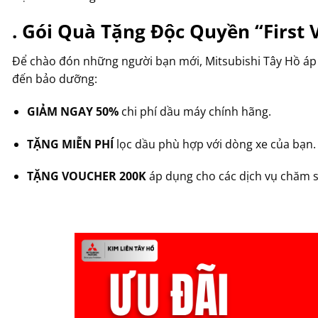
. Gói Quà Tặng Độc Quyền “First 
Để chào đón những người bạn mới, Mitsubishi Tây Hồ áp 
đến bảo dưỡng:
GIẢM NGAY 50%
chi phí dầu máy chính hãng.
TẶNG MIỄN PHÍ
lọc dầu phù hợp với dòng xe của bạn.
TẶNG VOUCHER 200K
áp dụng cho các dịch vụ chăm só