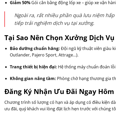
Giảm 50%
Gói cân bằng động lốp xe – giúp xe vận hành
Ngoài ra, rất nhiều phần quà lưu niệm hấp
tiếp trải nghiệm dịch vụ tại xưởng.
Tại Sao Nên Chọn Xưởng Dịch Vụ 
Bảo dưỡng chuẩn hãng:
Đội ngũ kỹ thuật viên giàu k
Outlander, Pajero Sport, Attrage…).
Trang thiết bị hiện đại:
Hệ thống máy chuẩn đoán lỗi
Không gian nâng tầm:
Phòng chờ hạng thương gia tho
Đăng Ký Nhận Ưu Đãi Ngay Hôm
Chương trình số lượng có hạn và áp dụng có điều kiện d
ưu đãi, quý khách vui lòng đặt lịch hẹn trước với chúng tô