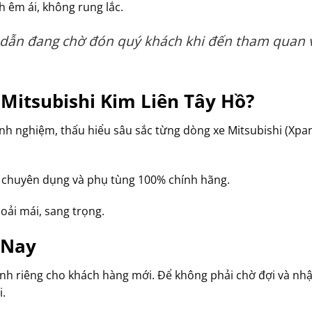
 êm ái, không rung lắc.
 dẫn đang chờ đón quý khách khi đến tham quan 
Mitsubishi Kim Liên Tây Hồ?
inh nghiệm, thấu hiểu sâu sắc từng dòng xe Mitsubishi (Xpan
 chuyên dụng và phụ tùng 100% chính hãng.
ải mái, sang trọng.
 Nay
ành riêng cho khách hàng mới. Để không phải chờ đợi và nh
i.