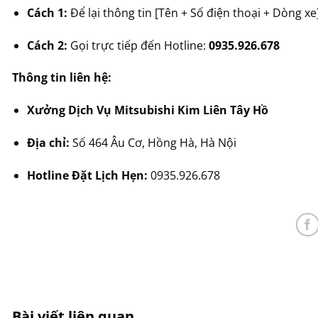
Cách 1:
Để lại thông tin [Tên + Số điện thoại + Dòng xe]
Cách 2:
Gọi trực tiếp đến Hotline:
0935.926.678
Thông tin liên hệ:
Xưởng Dịch Vụ Mitsubishi Kim Liên Tây Hồ
Địa chỉ:
Số 464 Âu Cơ, Hồng Hà, Hà Nội
Hotline Đặt Lịch Hẹn:
0935.926.678
Bài viết liên quan