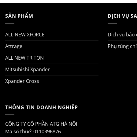
SẢN PHẨM
DỊCH VỤ S
ALL-NEW XFORCE
Dịch vụ bảo
Attrage
Phụ tùng ch
ALL NEW TRITON
Mitsubishi Xpander
Xpander Cross
THÔNG TIN DOANH NGHIỆP
CÔNG TY CỔ PHẦN ATG HÀ NỘI
Mã số thuế: 0110396876