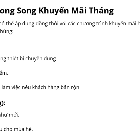
Song Song Khuyến Mãi Tháng
có thể áp dụng đồng thời với các chương trình khuyến mãi h
khủng:
ng thiết bị chuyên dụng.
iểm.
i làm việc nếu khách hàng bận rộn.
):
như mới.
âu cho mùa hè.