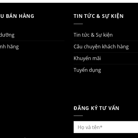
AU BÁN HÀNG
TIN TỨC & SỰ KIỆN
 dưỡng
Tin tức & Sự kiện
ính hãng
Câu chuyện khách hàng
Khuyến mãi
Tuyển dụng
ĐĂNG KÝ TƯ VẤN