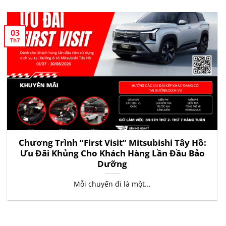
03
Th7
Chương Trình “First Visit” Mitsubishi Tây Hồ:
Ưu Đãi Khủng Cho Khách Hàng Lần Đầu Bảo
Dưỡng
Mỗi chuyến đi là một...