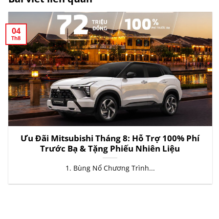
04
Th8
Ưu Đãi Mitsubishi Tháng 8: Hỗ Trợ 100% Phí
Trước Bạ & Tặng Phiếu Nhiên Liệu
1. Bùng Nổ Chương Trình...