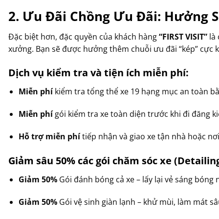
2. Ưu Đãi Chồng Ưu Đãi: Hưởng 
Đặc biệt hơn, đặc quyền của khách hàng
“FIRST VISIT”
là 
xưởng. Bạn sẽ được hưởng thêm chuỗi ưu đãi “kép” cực 
Dịch vụ kiểm tra và tiện ích miễn phí:
Miễn phí
kiểm tra tổng thể xe 19 hạng mục an toàn bằ
Miễn phí
gói kiểm tra xe toàn diện trước khi đi đăng k
Hỗ trợ miễn phí
tiếp nhận và giao xe tận nhà hoặc nơ
Giảm sâu 50% các gói chăm sóc xe (Detailing
Giảm 50%
Gói đánh bóng cả xe – lấy lại vẻ sáng bóng 
Giảm 50%
Gói vệ sinh giàn lạnh – khử mùi, làm mát s